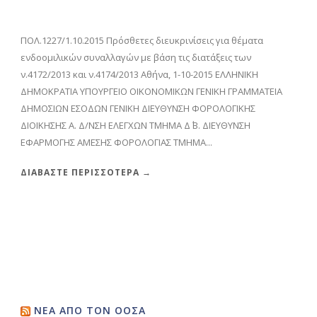
ΠΟΛ.1227/1.10.2015 Πρόσθετες διευκρινίσεις για θέματα
ενδοομιλικών συναλλαγών με βάση τις διατάξεις των
ν.4172/2013 και ν.4174/2013 Αθήνα, 1-10-2015 ΕΛΛΗΝΙΚΗ
ΔΗΜΟΚΡΑΤΙΑ ΥΠΟΥΡΓΕΙΟ ΟΙΚΟΝΟΜΙΚΩΝ ΓΕΝΙΚΗ ΓΡΑΜΜΑΤΕΙΑ
ΔΗΜΟΣΙΩΝ ΕΣΟΔΩΝ ΓΕΝΙΚΗ ΔΙΕΥΘΥΝΣΗ ΦΟΡΟΛΟΓΙΚΗΣ
ΔΙΟΙΚΗΣΗΣ Α. Δ/ΝΣΗ ΕΛΕΓΧΩΝ ΤΜΗΜΑ Δ΄ Β. ΔΙΕΥΘΥΝΣΗ
ΕΦΑΡΜΟΓΗΣ ΑΜΕΣΗΣ ΦΟΡΟΛΟΓΙΑΣ ΤΜΗΜΑ...
ΔΙΑΒΆΣΤΕ ΠΕΡΙΣΣΌΤΕΡΑ →
ΝΈΑ ΑΠΌ ΤΟΝ ΟΟΣΑ