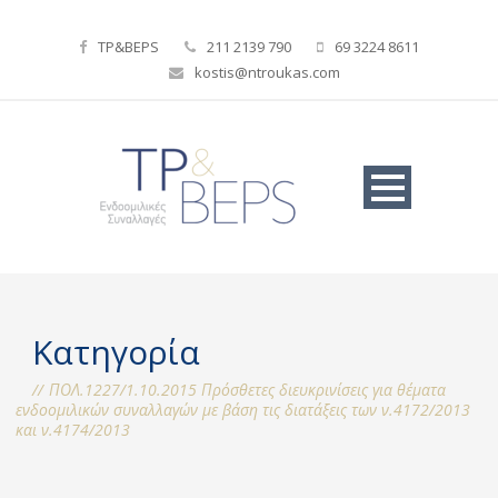
TP&BEPS
211 2139 790
69 3224 8611
kostis@ntroukas.com
Κατηγορία
ΠΟΛ.1227/1.10.2015 Πρόσθετες διευκρινίσεις για θέματα
ενδοομιλικών συναλλαγών με βάση τις διατάξεις των ν.4172/2013
και ν.4174/2013